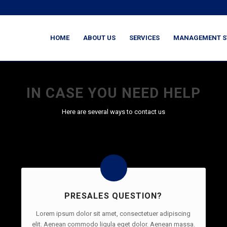
HOME
ABOUT US
SERVICES
MANAGEMENT S
IN CASE YOU NEED HELP
Here are several ways to contact us
PRESALES QUESTION?
Lorem ipsum dolor sit amet, consectetuer adipiscing
elit. Aenean commodo ligula eget dolor. Aenean massa.